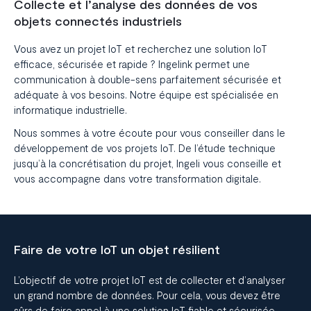
Collecte et l’analyse des données de vos
objets connectés industriels
Vous avez un
projet IoT
et recherchez une
solution IoT
efficace, sécurisée et rapide ? Ingelink permet une
communication à double-sens parfaitement sécurisée et
adéquate à vos besoins. Notre équipe est spécialisée en
informatique industrielle.
Nous sommes à votre écoute pour vous conseiller dans
le
développement de vos projets IoT.
De l’étude technique
jusqu’à la concrétisation du projet, Ingeli vous conseille et
vous accompagne dans votre transformation digitale.
Faire de votre IoT un objet résilient
L’objectif de votre projet IoT est de collecter et d’analyser
un grand nombre de données. Pour cela, vous devez être
sûrs de faire appel à une
solution IoT fiable et sécurisée.