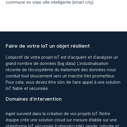
commune en vraie ville intelligente (smart city).
Faire de votre IoT un objet résilient
L’objectif de votre projet IoT est d’acquérir et d’analyser un
grand nombre de données (big data). L’industrialisation
récente de l’écosystème du traitement des données nous
conduit tout doucement vers un marché très prometteur.
Pour cela, vous devez être sûrs de faire appel à une
solution
IoT fiable et sécurisée.
Domaines d’intervention
Ingeli
survient dans la création de vos projets IoT. Notre
équipe crée une solution cloud sur mesure établie sur une
plateforme IoT sécurisée (cybersécurité), rapide, robuste et