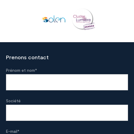
Prenons contact
Prénom et nom
*
Société
E-mail
*