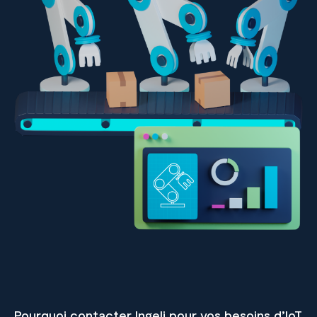
Pourquoi contacter Ingeli pour vos besoins d’IoT