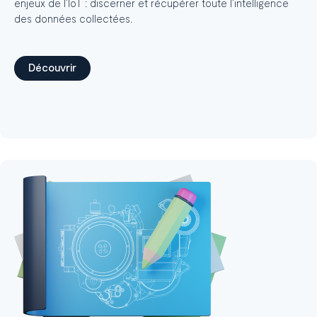
enjeux de l’IoT : discerner et récupérer toute l’intelligence
des données collectées.
Découvrir