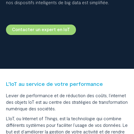
nos dispositifs intelligents de big data est simplifiée.
Contacter un expert en IoT
L’IoT au service de votre performance
Levier de performance et de réduction des coûts, l’internet
des objets IoT est au centre des stratégies de transformation
numérique des sociétés.
L’IoT, ou Internet of Things, est la technologie qui combine
différents systèmes pour faciliter l’usage de vos données. Le
but est d’améliorer la gestion de votre activité et de rendre