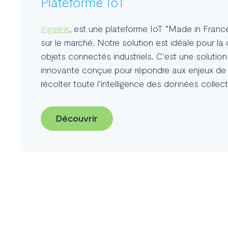
Plateforme IoT
Ingelink
, est une plateforme IoT “Made in Franc
sur le marché. Notre solution est idéale pour l
objets connectés industriels. C'est une solutio
innovante conçue pour répondre aux enjeux de l’
récolter toute l’intelligence des données collec
Découvrir