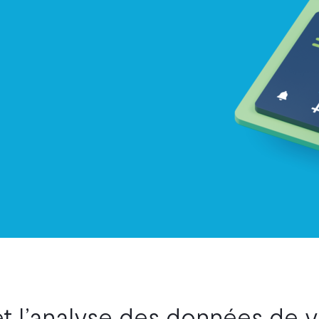
et l’analyse des données de 