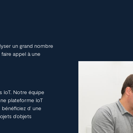
nalyser un grand nombre
faire appel à une
s IoT. Notre équipe
 une
plateforme IoT
 bénéficiez d’ une
ojets d’objets