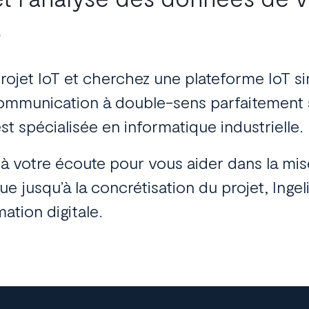
s
rojet IoT
et cherchez une
plateforme IoT
si
ommunication à double-sens parfaitement 
st spécialisée en
informatique industrielle.
 votre écoute pour vous aider dans
la mis
que jusqu’à la concrétisation du projet, In
ation digitale.