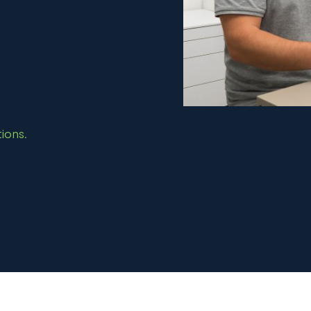
tions.