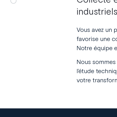
industriel
Vous avez un
p
favorise une c
Notre équipe e
Nous sommes à
l’étude techni
votre transform