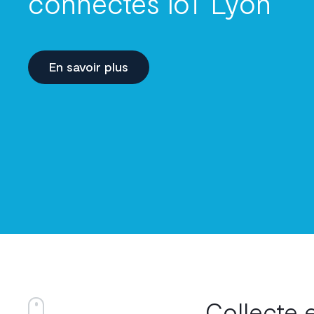
connectés IoT Lyon
En savoir plus
Collecte 