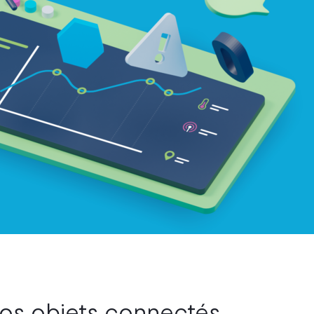
vos objets connectés