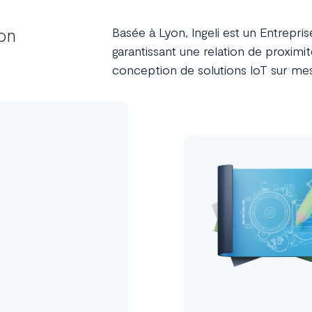
on
Basée à Lyon, Ingeli est un
Entrepri
garantissant une relation de proxim
conception de
solutions IoT sur mes