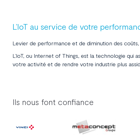
L’IoT au service de votre performan
Levier de performance et de diminution des coûts, l
L’IoT, ou Internet of Things, est la technologie qui a
votre activité et de rendre votre industrie plus assi
Ils nous font confiance