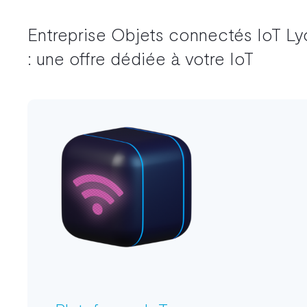
Entreprise Objets connectés IoT Ly
: une offre dédiée à votre IoT