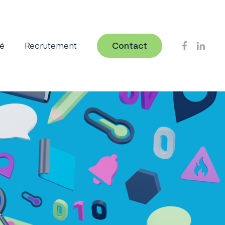
té
Recrutement
Contact