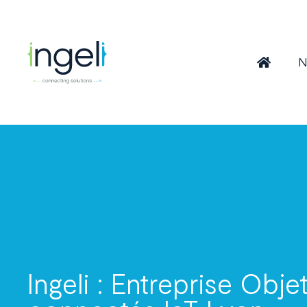
N
Ingeli : Entreprise Obje