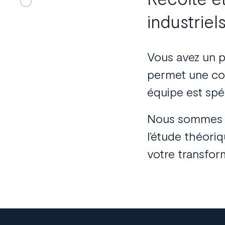
industriel
Vous avez un
p
permet une co
équipe est spé
Nous sommes à
l’étude théori
votre transform