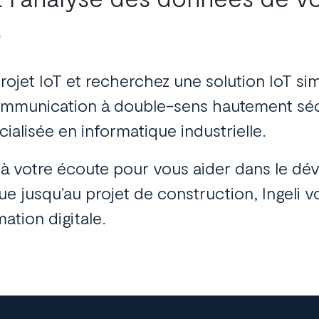
s
rojet IoT
et recherchez une
solution IoT
sim
mmunication à double-sens hautement sécu
cialisée en
informatique industrielle.
 votre écoute pour vous aider dans
le dé
que jusqu’au projet de construction, Ingel
ation digitale.